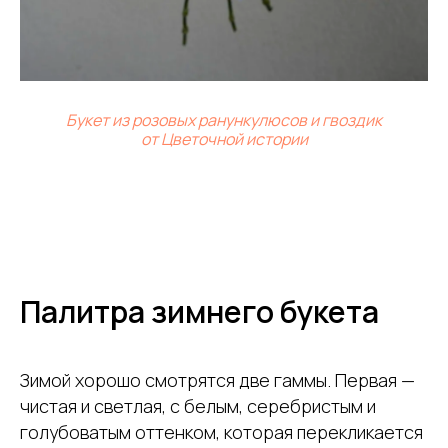
Букет из розовых ранункулюсов и гвоздик
от Цветочной истории
Палитра зимнего букета
Зимой хорошо смотрятся две гаммы. Первая —
чистая и светлая, с белым, серебристым и
голубоватым оттенком, которая перекликается