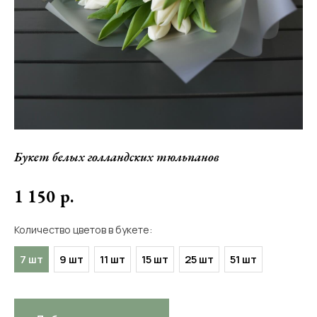
Букет белых голландских тюльпанов
1 150
р.
Количество цветов в букете:
7 шт
9 шт
11 шт
15 шт
25 шт
51 шт