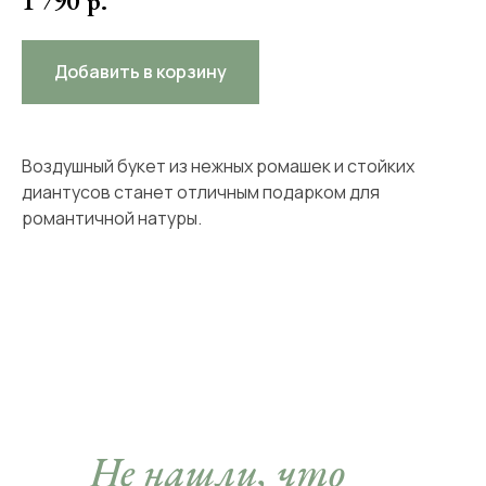
1 790
р.
Добавить в корзину
Воздушный букет из нежных ромашек и стойких
диантусов станет отличным подарком для
романтичной натуры.
Не нашли, что