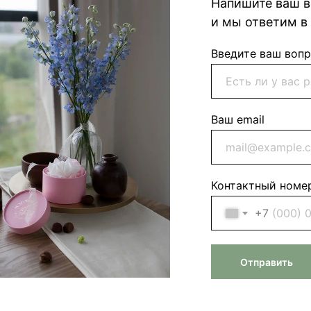
Напишите ваш в
и мы ответим в
Введите ваш воп
Ваш email
Контактный номе
+7
Отправить