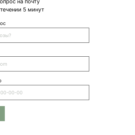
опрос на почту
 течении 5 минут
рос
р