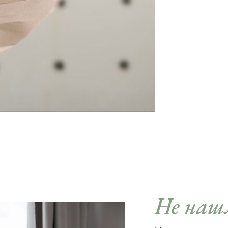
Не нашл