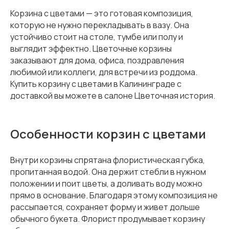
Корзина с цветами — это готовая композиция,
которую не нужно перекладывать в вазу. Она
устойчиво стоит на столе, тумбе или полу и
выглядит эффектно. Цветочные корзины
заказывают для дома, офиса, поздравления
любимой или коллеги, для встречи из роддома.
Купить корзину с цветами в Калининграде с
доставкой вы можете в салоне Цветочная история.
Особенности корзин с цветами
Внутри корзины спрятана флористическая губка,
пропитанная водой. Она держит стебли в нужном
положении и поит цветы, а доливать воду можно
прямо в основание. Благодаря этому композиция не
рассыпается, сохраняет форму и живет дольше
обычного букета. Флорист продумывает корзину