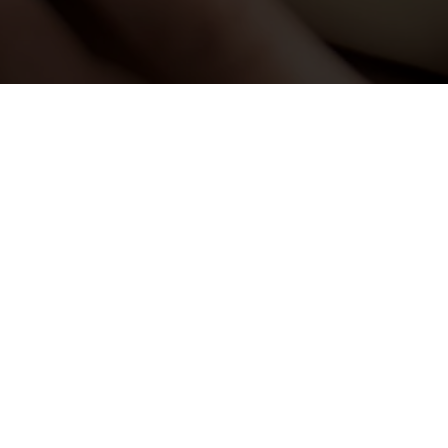
Главная
Каталог
Достав
Оплата
Контакт
© 2026 Цветочная история