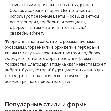
компактным и прочным, чтобы он выдержал
бросок и сохранил форму. Для него часто
используют сезонные цветы — розы, диантусы,
альстромерии, герберы или сухоцветы,
оформляя в том же стиле, что и главный
свадебный букет.
Флористы салона работают с розами, пионами,
эустомами, гортензиями, орхидеями, герберами,
лилиями и другими сезонными цветами, подбирая
форму и оттенки под образ невесты и формат
торжества. Благодаря этому каждая невеста может
выбрать букет, который будет уместен именно для
ее свадьбы — от классического круглого до
асимметричного природного стиля.
Популярные стили и формы
свадебных букетов