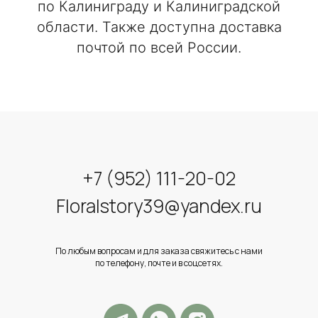
по Калиниграду и Калиниградской
области. Также доступна доставка
почтой по всей России.
+7 (952) 111-20-02
Floralstory39@yandex.ru
По любым вопросам и для заказа свяжитесь с нами
по телефону, почте и в соцсетях.