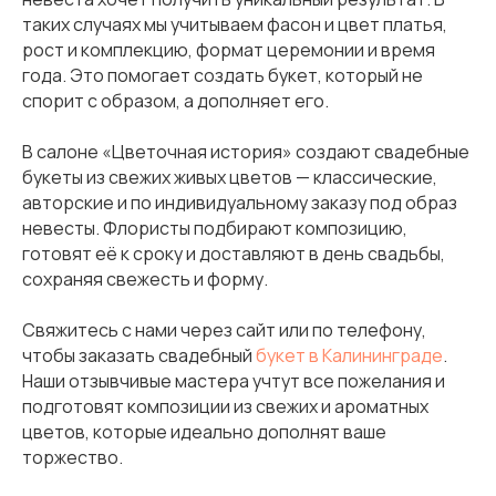
таких случаях мы учитываем фасон и цвет платья,
рост и комплекцию, формат церемонии и время
года. Это помогает создать букет, который не
спорит с образом, а дополняет его.
В салоне «Цветочная история» создают свадебные
букеты из свежих живых цветов — классические,
авторские и по индивидуальному заказу под образ
невесты. Флористы подбирают композицию,
готовят её к сроку и доставляют в день свадьбы,
сохраняя свежесть и форму.
Свяжитесь с нами через сайт или по телефону,
чтобы заказать свадебный
букет в Калининграде
.
Наши отзывчивые мастера учтут все пожелания и
подготовят композиции из свежих и ароматных
цветов, которые идеально дополнят ваше
торжество.